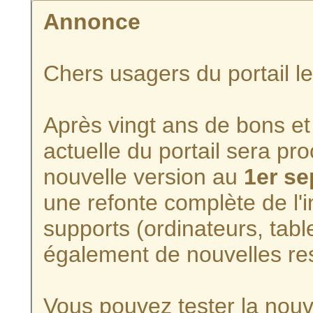
Annonce
Chers usagers du portail l
Après vingt ans de bons et 
actuelle du portail sera p
nouvelle version au
1er s
une refonte complète de l'i
supports (ordinateurs, tabl
également de nouvelles re
Vous pouvez tester la nouve