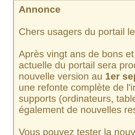
Annonce
Chers usagers du portail l
Après vingt ans de bons et 
actuelle du portail sera p
nouvelle version au
1er s
une refonte complète de l'i
supports (ordinateurs, tabl
également de nouvelles re
Vous pouvez tester la nouve