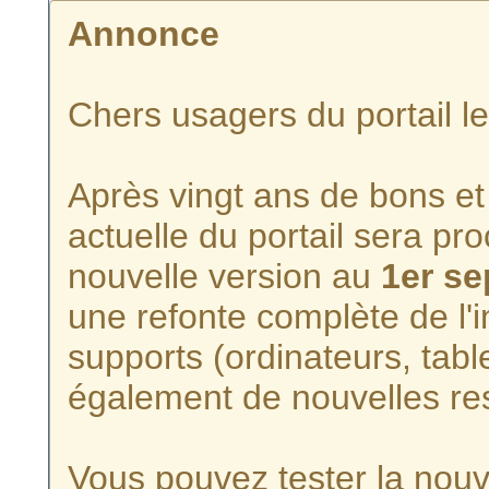
Annonce
Chers usagers du portail l
Après vingt ans de bons et 
actuelle du portail sera p
nouvelle version au
1er s
une refonte complète de l'i
supports (ordinateurs, tabl
également de nouvelles re
Vous pouvez tester la nouve