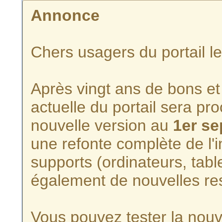
Annonce
Chers usagers du portail l
Après vingt ans de bons et 
actuelle du portail sera p
nouvelle version au
1er s
une refonte complète de l'i
supports (ordinateurs, tabl
également de nouvelles re
Vous pouvez tester la nouve