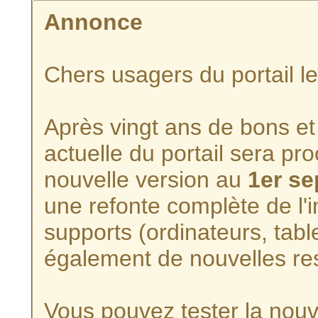
Annonce
Chers usagers du portail l
Après vingt ans de bons et 
actuelle du portail sera p
nouvelle version au
1er s
une refonte complète de l'i
supports (ordinateurs, tabl
également de nouvelles re
Vous pouvez tester la nouve