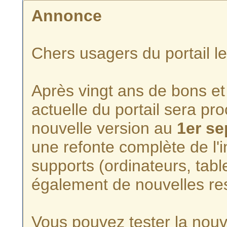
Annonce
Chers usagers du portail l
Après vingt ans de bons et 
actuelle du portail sera p
nouvelle version au
1er s
une refonte complète de l'i
supports (ordinateurs, tabl
également de nouvelles re
Vous pouvez tester la nouve