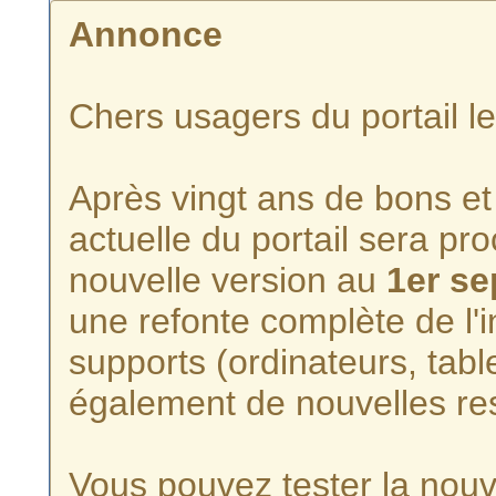
Annonce
Chers usagers du portail l
Après vingt ans de bons et 
actuelle du portail sera p
nouvelle version au
1er s
une refonte complète de l'i
supports (ordinateurs, tabl
également de nouvelles re
Vous pouvez tester la nouve