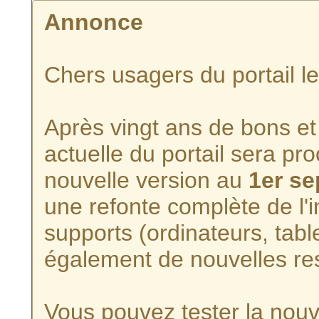
Annonce
Chers usagers du portail l
Après vingt ans de bons et 
actuelle du portail sera p
nouvelle version au
1er s
une refonte complète de l'i
supports (ordinateurs, tabl
également de nouvelles re
Vous pouvez tester la nouve