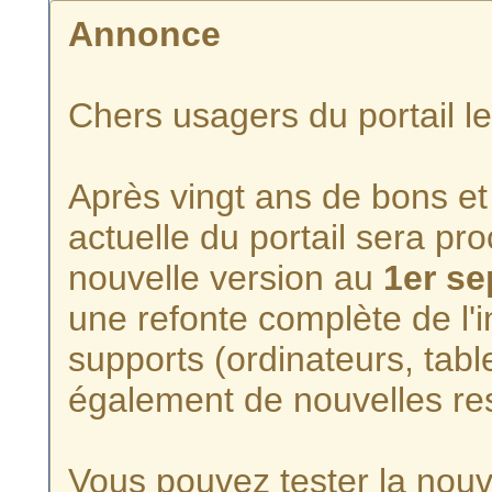
Annonce
Chers usagers du portail l
Après vingt ans de bons et 
actuelle du portail sera p
nouvelle version au
1er s
une refonte complète de l'i
supports (ordinateurs, tabl
également de nouvelles re
Vous pouvez tester la nouve