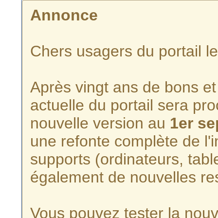
Annonce
Chers usagers du portail l
Après vingt ans de bons et 
actuelle du portail sera p
nouvelle version au
1er s
une refonte complète de l'i
supports (ordinateurs, tabl
également de nouvelles re
Vous pouvez tester la nouve