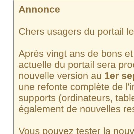
Annonce
Chers usagers du portail l
Après vingt ans de bons et 
actuelle du portail sera p
nouvelle version au
1er s
une refonte complète de l'i
supports (ordinateurs, tabl
également de nouvelles re
Vous pouvez tester la nouve