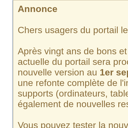
Annonce
Chers usagers du portail l
Après vingt ans de bons et 
actuelle du portail sera p
nouvelle version au
1er s
une refonte complète de l'i
supports (ordinateurs, tabl
également de nouvelles re
Vous pouvez tester la nouve