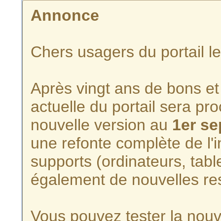
Annonce
Chers usagers du portail l
Après vingt ans de bons et 
actuelle du portail sera p
nouvelle version au
1er s
une refonte complète de l'i
supports (ordinateurs, tabl
également de nouvelles re
Vous pouvez tester la nouve