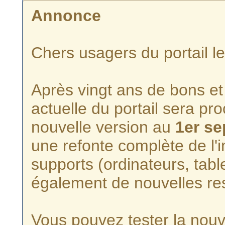
Annonce
Chers usagers du portail l
Après vingt ans de bons et 
actuelle du portail sera p
nouvelle version au
1er s
une refonte complète de l'i
supports (ordinateurs, tabl
également de nouvelles re
Vous pouvez tester la nouve