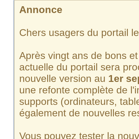
Annonce
Chers usagers du portail l
Après vingt ans de bons et 
actuelle du portail sera p
nouvelle version au
1er s
une refonte complète de l'i
supports (ordinateurs, tabl
également de nouvelles re
Vous pouvez tester la nouve