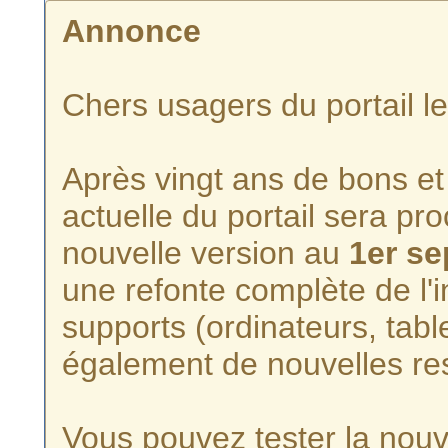
Annonce
Chers usagers du portail l
Après vingt ans de bons et 
actuelle du portail sera p
nouvelle version au
1er s
une refonte complète de l'i
supports (ordinateurs, tabl
également de nouvelles re
Vous pouvez tester la nouve