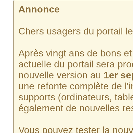
Annonce
Chers usagers du portail l
Après vingt ans de bons et 
actuelle du portail sera p
nouvelle version au
1er s
une refonte complète de l'i
supports (ordinateurs, tabl
également de nouvelles re
Vous pouvez tester la nouve