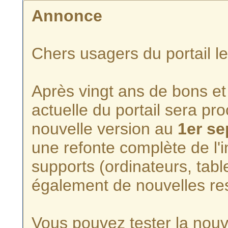
Annonce
Chers usagers du portail l
Après vingt ans de bons et 
actuelle du portail sera p
nouvelle version au
1er s
une refonte complète de l'i
supports (ordinateurs, tabl
également de nouvelles re
Vous pouvez tester la nouve