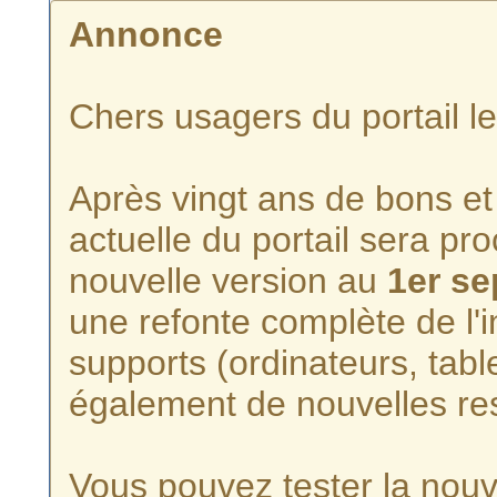
Annonce
Chers usagers du portail l
Après vingt ans de bons et 
actuelle du portail sera p
nouvelle version au
1er s
une refonte complète de l'i
supports (ordinateurs, tabl
également de nouvelles re
Vous pouvez tester la nouve