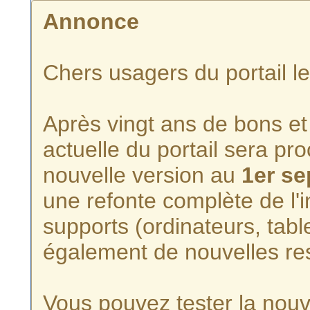
Annonce
Chers usagers du portail l
Après vingt ans de bons et 
actuelle du portail sera p
nouvelle version au
1er s
une refonte complète de l'i
supports (ordinateurs, tabl
également de nouvelles re
Vous pouvez tester la nouve