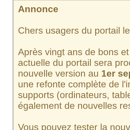
Annonce
Chers usagers du portail l
Après vingt ans de bons et 
actuelle du portail sera p
nouvelle version au
1er s
une refonte complète de l'i
supports (ordinateurs, tabl
également de nouvelles re
Vous pouvez tester la nouve