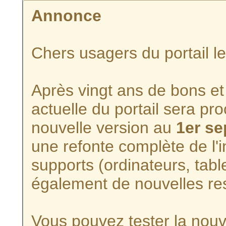
Annonce
Chers usagers du portail l
Après vingt ans de bons et 
actuelle du portail sera p
nouvelle version au
1er s
une refonte complète de l'i
supports (ordinateurs, tabl
également de nouvelles re
Vous pouvez tester la nouve