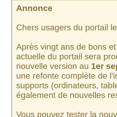
Annonce
Chers usagers du portail l
Après vingt ans de bons et 
actuelle du portail sera p
nouvelle version au
1er s
une refonte complète de l'i
supports (ordinateurs, tabl
également de nouvelles re
Vous pouvez tester la nouve