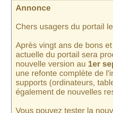
Annonce
Chers usagers du portail l
Après vingt ans de bons et 
actuelle du portail sera p
nouvelle version au
1er s
une refonte complète de l'i
supports (ordinateurs, tabl
également de nouvelles re
Vous pouvez tester la nouve