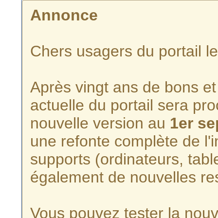
Annonce
Chers usagers du portail l
Après vingt ans de bons et 
actuelle du portail sera p
nouvelle version au
1er s
une refonte complète de l'i
supports (ordinateurs, tabl
également de nouvelles re
Vous pouvez tester la nouve