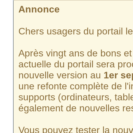
Annonce
Chers usagers du portail l
Après vingt ans de bons et 
actuelle du portail sera p
nouvelle version au
1er s
une refonte complète de l'i
supports (ordinateurs, tabl
également de nouvelles re
Vous pouvez tester la nouve