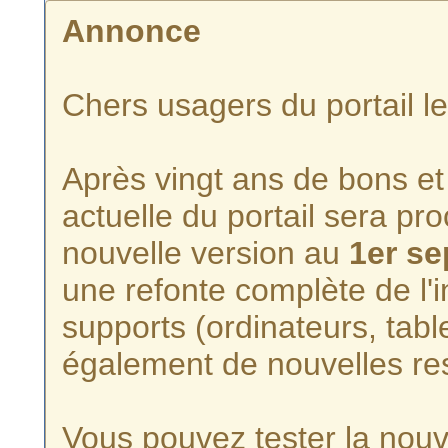
Annonce
Chers usagers du portail l
Après vingt ans de bons et 
actuelle du portail sera p
nouvelle version au
1er s
une refonte complète de l'i
supports (ordinateurs, tabl
également de nouvelles re
Vous pouvez tester la nouve