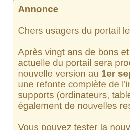
Annonce
Chers usagers du portail l
Après vingt ans de bons et 
actuelle du portail sera p
nouvelle version au
1er s
une refonte complète de l'i
supports (ordinateurs, tabl
également de nouvelles re
Vous pouvez tester la nouve