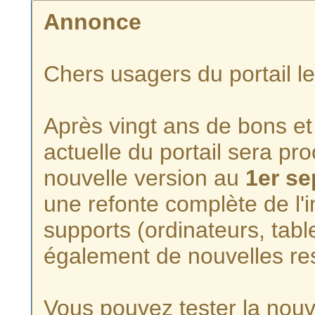
Annonce
Chers usagers du portail l
Après vingt ans de bons et 
actuelle du portail sera p
nouvelle version au
1er s
une refonte complète de l'i
supports (ordinateurs, tabl
également de nouvelles re
Vous pouvez tester la nouve