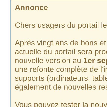
Annonce
Chers usagers du portail l
Après vingt ans de bons et 
actuelle du portail sera p
nouvelle version au
1er s
une refonte complète de l'i
supports (ordinateurs, tabl
également de nouvelles re
Vous pouvez tester la nouve