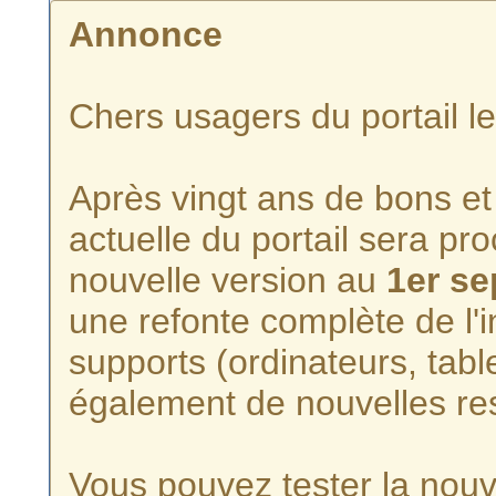
Annonce
Chers usagers du portail l
Après vingt ans de bons et 
actuelle du portail sera p
nouvelle version au
1er s
une refonte complète de l'i
supports (ordinateurs, tabl
également de nouvelles re
Vous pouvez tester la nouve