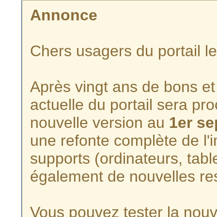
Annonce
Chers usagers du portail l
Après vingt ans de bons et 
actuelle du portail sera p
nouvelle version au
1er s
une refonte complète de l'i
supports (ordinateurs, tabl
également de nouvelles re
Vous pouvez tester la nouve