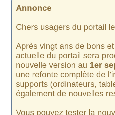
Annonce
Chers usagers du portail l
Après vingt ans de bons et 
actuelle du portail sera p
nouvelle version au
1er s
une refonte complète de l'i
supports (ordinateurs, tabl
également de nouvelles re
Vous pouvez tester la nouve