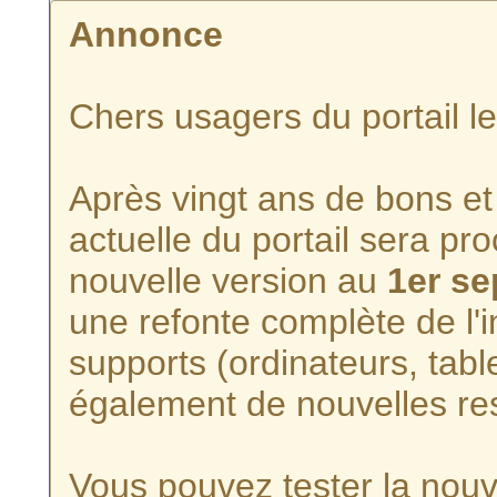
Annonce
Chers usagers du portail l
Après vingt ans de bons et 
actuelle du portail sera p
nouvelle version au
1er s
une refonte complète de l'i
supports (ordinateurs, tabl
également de nouvelles re
Vous pouvez tester la nouve