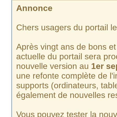
Annonce
Chers usagers du portail l
Après vingt ans de bons et 
actuelle du portail sera p
nouvelle version au
1er s
une refonte complète de l'i
supports (ordinateurs, tabl
également de nouvelles re
Vous pouvez tester la nouve