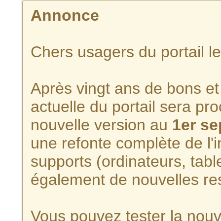
Annonce
Chers usagers du portail l
Après vingt ans de bons et 
actuelle du portail sera p
nouvelle version au
1er s
une refonte complète de l'i
supports (ordinateurs, tabl
également de nouvelles re
Vous pouvez tester la nouve