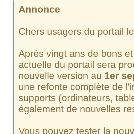
Annonce
Chers usagers du portail l
Après vingt ans de bons et 
actuelle du portail sera p
nouvelle version au
1er s
une refonte complète de l'i
supports (ordinateurs, tabl
également de nouvelles re
Vous pouvez tester la nouve