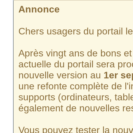
Annonce
Chers usagers du portail l
Après vingt ans de bons et 
actuelle du portail sera p
nouvelle version au
1er s
une refonte complète de l'i
supports (ordinateurs, tabl
également de nouvelles re
Vous pouvez tester la nouve