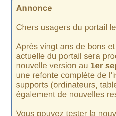
Annonce
Chers usagers du portail l
Après vingt ans de bons et 
actuelle du portail sera p
nouvelle version au
1er s
une refonte complète de l'i
supports (ordinateurs, tabl
également de nouvelles re
Vous pouvez tester la nouve