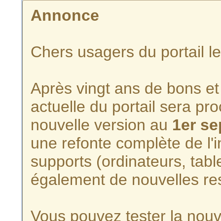
Annonce
Chers usagers du portail l
Après vingt ans de bons et 
actuelle du portail sera p
nouvelle version au
1er s
une refonte complète de l'i
supports (ordinateurs, tabl
également de nouvelles re
Vous pouvez tester la nouve