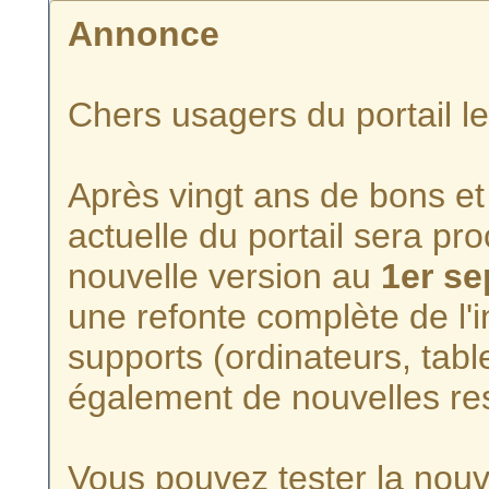
Annonce
Chers usagers du portail l
Après vingt ans de bons et 
actuelle du portail sera p
nouvelle version au
1er s
une refonte complète de l'i
supports (ordinateurs, tabl
également de nouvelles re
Vous pouvez tester la nouve