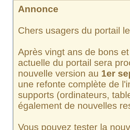
Annonce
Chers usagers du portail l
Après vingt ans de bons et 
actuelle du portail sera p
nouvelle version au
1er s
une refonte complète de l'i
supports (ordinateurs, tabl
également de nouvelles re
Vous pouvez tester la nouve