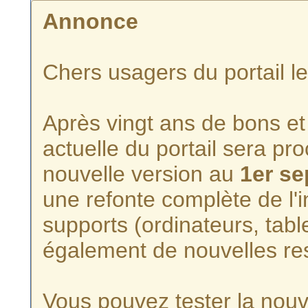
Annonce
Chers usagers du portail l
Après vingt ans de bons et 
actuelle du portail sera p
nouvelle version au
1er s
une refonte complète de l'i
supports (ordinateurs, tabl
également de nouvelles re
Vous pouvez tester la nouve