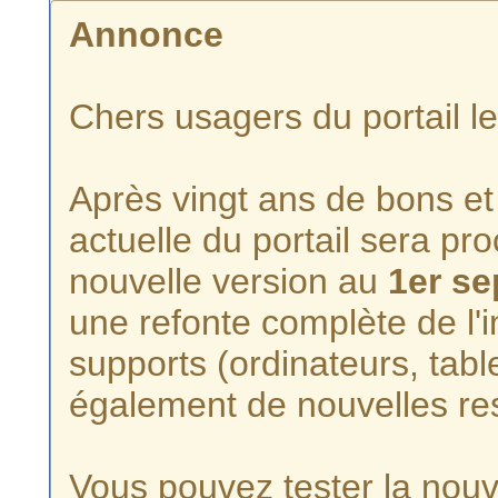
Annonce
Chers usagers du portail l
Après vingt ans de bons et 
actuelle du portail sera p
nouvelle version au
1er s
une refonte complète de l'i
supports (ordinateurs, tabl
également de nouvelles re
Vous pouvez tester la nouve