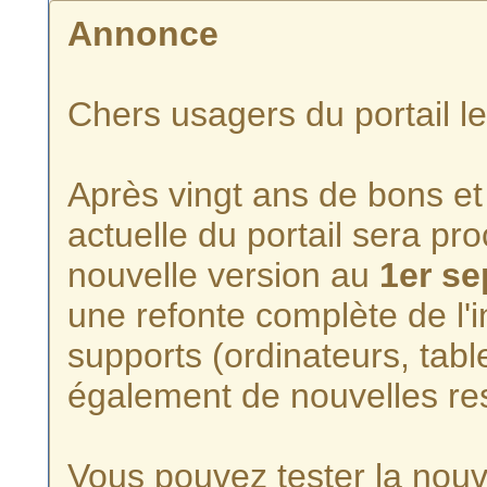
Annonce
Chers usagers du portail l
Après vingt ans de bons et 
actuelle du portail sera p
nouvelle version au
1er s
une refonte complète de l'i
supports (ordinateurs, tabl
également de nouvelles re
Vous pouvez tester la nouve