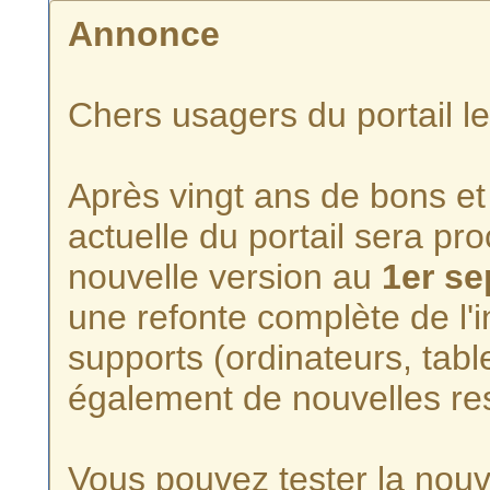
Annonce
Chers usagers du portail l
Après vingt ans de bons et 
actuelle du portail sera p
nouvelle version au
1er s
une refonte complète de l'i
supports (ordinateurs, tabl
également de nouvelles re
Vous pouvez tester la nouve