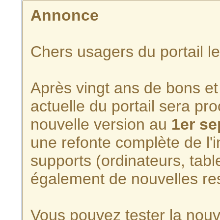
Annonce
Chers usagers du portail l
Après vingt ans de bons et 
actuelle du portail sera p
nouvelle version au
1er s
une refonte complète de l'i
supports (ordinateurs, tabl
également de nouvelles re
Vous pouvez tester la nouve