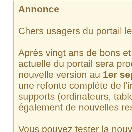
Annonce
Chers usagers du portail l
Après vingt ans de bons et 
actuelle du portail sera p
nouvelle version au
1er s
une refonte complète de l'i
supports (ordinateurs, tabl
également de nouvelles re
Vous pouvez tester la nouve