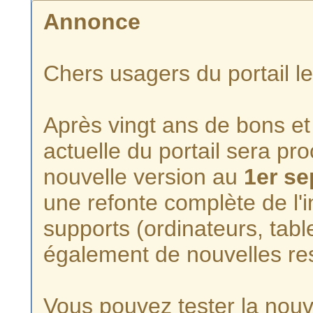
Annonce
Chers usagers du portail l
Après vingt ans de bons et 
actuelle du portail sera p
nouvelle version au
1er s
une refonte complète de l'i
supports (ordinateurs, tabl
également de nouvelles re
Vous pouvez tester la nouve