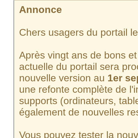
Annonce
Chers usagers du portail l
Après vingt ans de bons et 
actuelle du portail sera p
nouvelle version au
1er s
une refonte complète de l'i
supports (ordinateurs, tabl
également de nouvelles re
Vous pouvez tester la nouve